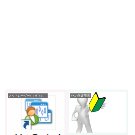
メタトレーダー4（MT4)の使い方
FXの基礎用語