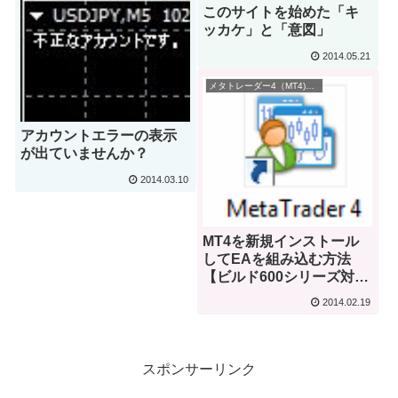
このサイトを始めた「キ
ッカケ」と「意図」
2014.05.21
メタトレーダー4（MT4)の使い方
アカウントエラーの表示
が出ていませんか？
2014.03.10
MT4を新規インストール
してEAを組み込む方法
【ビルド600シリーズ対
応】
2014.02.19
スポンサーリンク