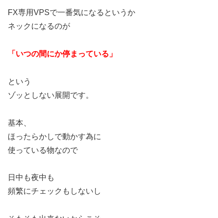
FX専用VPSで一番気になるというか
ネックになるのが
「いつの間にか停まっている」
という
ゾッとしない展開です。
基本、
ほったらかしで動かす為に
使っている物なので
日中も夜中も
頻繁にチェックもしないし