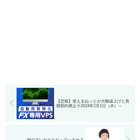
【悲報】使えるねっとが大幅値上げと長
期契約廃止※2024年2月1日（木）～
例のアレがどうなっているか？