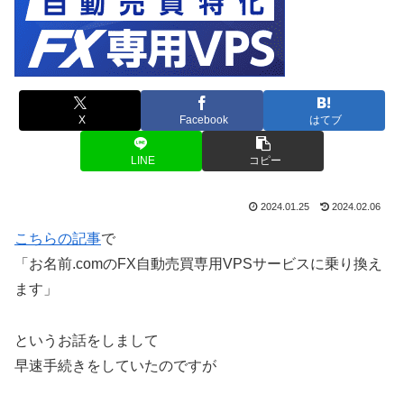
X
Facebook
はてブ
LINE
コピー
2024.01.25
2024.02.06
こちらの記事
で
「お名前.comのFX自動売買専用VPSサービスに乗り換え
ます」
というお話をしまして
早速手続きをしていたのですが