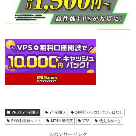
VPSで24時間FX
24時間FX
24時間パソコン付けっぱなし
FX自動売買ソフト
MT4自動売買
VPS
使えるねっと
スポンサーリンク