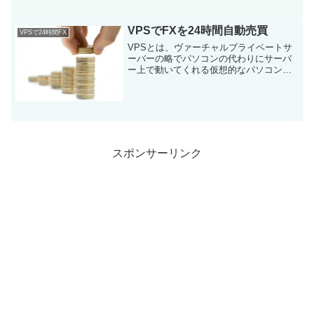
VPSでFXを24時間自動売買
VPSで24時間FX
VPSとは、ヴァーチャルプライベートサ
ーバーの略でパソコンの代わりにサーバ
ー上で動いてくれる仮想的なパソコン画
面を使えるサービスです。なお、このカ
テゴリーの記事についてはこちらをご確
認下さい。 ↓VPSでFXを24時間自動売
買
スポンサーリンク