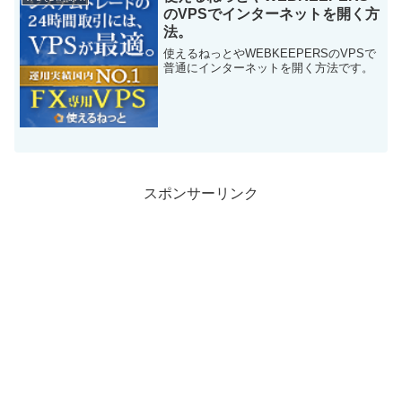
のVPSでインターネットを開く方
法。
使えるねっとやWEBKEEPERSのVPSで
普通にインターネットを開く方法です。
スポンサーリンク