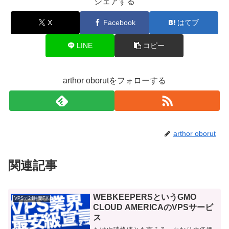
シェアする
X
Facebook
はてブ
LINE
コピー
arthor oborutをフォローする
arthor oborut
関連記事
WEBKEEPERSというGMO
VPSで24時間FX
CLOUD AMERICAのVPSサービ
ス