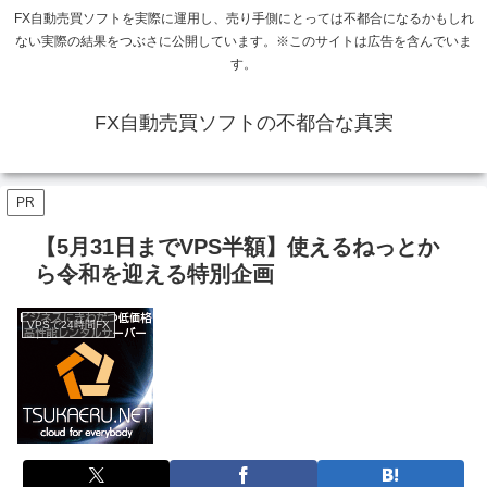
FX自動売買ソフトを実際に運用し、売り手側にとっては不都合になるかもしれ
ない実際の結果をつぶさに公開しています。※このサイトは広告を含んでいま
す。
FX自動売買ソフトの不都合な真実
PR
【5月31日までVPS半額】使えるねっとか
ら令和を迎える特別企画
VPSで24時間FX