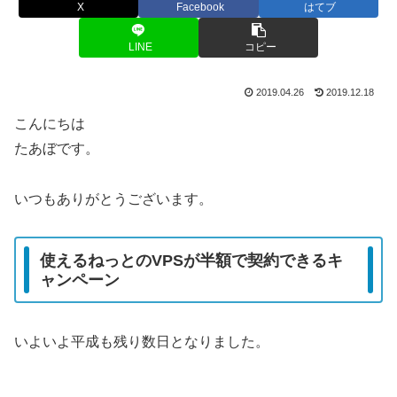
X
Facebook
はてブ
LINE
コピー
2019.04.26
2019.12.18
こんにちは
たあぼです。
いつもありがとうございます。
使えるねっとのVPSが半額で契約できるキ
ャンペーン
いよいよ平成も残り数日となりました。