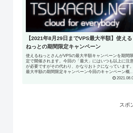
【2021年8月29日までVPS最大半額】使える
ねっとの期間限定キャンペーン
使えるねっとさんがVPSの最大半額キャンペーンを期間
定で開催されます。今回の「最大」にはいつも以上に注
が必要ですがその代わり、かなりおトクになっています
最大半額の期間限定キャンペーン今回のキャンペーン概
は以下の通りです。期間：202...
2021.08.
スポ