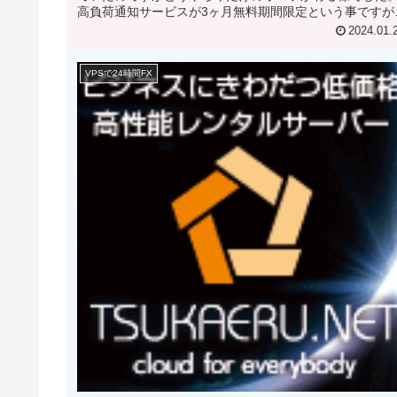
高負荷通知サービスが3ヶ月無料期間限定という事ですが
のブログからの申込みだ...
2024.01.
VPSで24時間FX