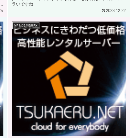
こ
ラいですね
25
2023.12.22
VPSで24時間FX