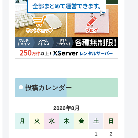
投稿カレンダー
2026年8月
月
火
水
木
金
土
日
1
2