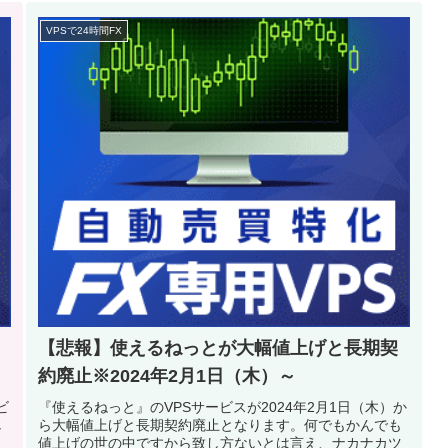
VPSで24時間FX
【悲報】使えるねっとが大幅値上げと長期契
約廃止※2024年2月1日（木）～
ビ
『使えるねっと』のVPSサービスが2024年2月1日（木）か
し
ら大幅値上げと長期契約廃止となります。何でもかんでも
。
値上げの世の中ですから致し方ないとは言え、ナカナカツ