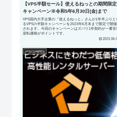
【VPS半額セール】使えるねっとの期間限定
キャンペーン※令和5年6月30日(金)まで
VPS国内大手企業の『使えるねっと』さんが1年半ぶりと
るVPSの半額キャンペーンを2023年6月末まで限定で開
されます。今回のキャンペーンはズバリ1年契約が一番安
逆転価格がポイントです。
2023.06.
VPSで24時間FX