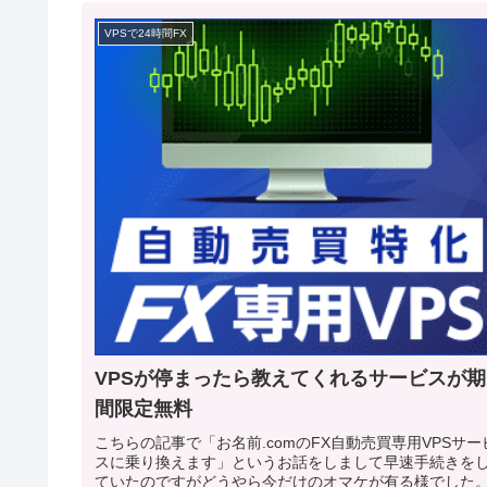
VPSで24時間FX
VPSが停まったら教えてくれるサービスが期
間限定無料
こちらの記事で「お名前.comのFX自動売買専用VPSサー
スに乗り換えます」というお話をしまして早速手続きを
ていたのですがどうやら今だけのオマケが有る様でした