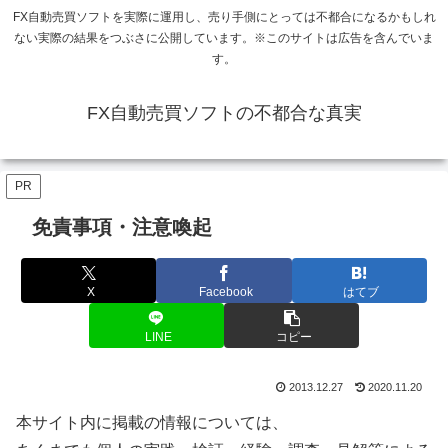
FX自動売買ソフトを実際に運用し、売り手側にとっては不都合になるかもしれ
ない実際の結果をつぶさに公開しています。※このサイトは広告を含んでいま
す。
FX自動売買ソフトの不都合な真実
PR
免責事項・注意喚起
X
Facebook
はてブ
LINE
コピー
2013.12.27
2020.11.20
本サイト内に掲載の情報については、