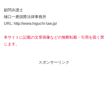
顧問弁護士
樋口一磨国際法律事務所
URL: http://www.higuchi-law.jp/
本サイトに記載の文章画像などの無断転載・引用を固く禁
じます。
スポンサーリンク